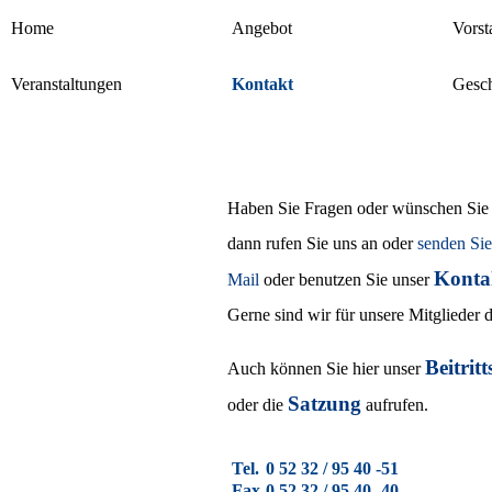
Home
Angebot
Vorst
Veranstaltungen
Kontakt
Gesch
Haben Sie Fragen oder wünschen Sie 
dann rufen Sie uns an oder
senden Sie
Konta
Mail
oder benutzen Sie unser
Gerne sind wir für unsere Mitglieder d
Beitrit
Auch können Sie hier unser
Satzung
oder die
aufrufen.
Tel.
0 52 32 / 95 40 -51
Fax
0 52 32 / 95 40 -40