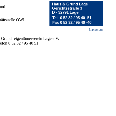
Haus & Grund Lage
and
Gerichtsstraße 3
D - 32791 Lage
Tel.
0 52 32 / 95 40 -51
äftsstelle OWL
Fax
0 52 32 / 95 40 -40
Impressum